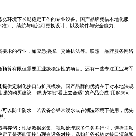
恶劣环境下长期稳定工作的专业设备。国产品牌凭借本地化服
标准）、续航与电池可更换设计、以及软件与安全能力。
高要求的行业，如应急指挥、交通执法等。联想：品牌服务网络
合预算有限但需要工业级稳定性的项目。还有一些专注工业与军
能提供定制化接口与扩展模块。国产品牌的优势在于对本地法规
强的购买建议，帮助你把“看上去合适”的产品变成“用起来可
P67可以防尘防水，若设备会经常浸水或在潮湿环境下使用，优先
型。
器与存储：现场数据采集、视频处理或多任务并行时，选择主频
常常决定了是否能直接与现有设备对接，选购前务必核对接口清单和