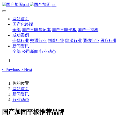
网站首页
国产化终端
全部
国产三防笔记本
国产三防平板
国产手持机
成功案例
仓储行业
交通行业
制造行业
能源行业
通信行业
医疗行
新闻资讯
全部
公司新闻
行业动态
<
Previous
>
Next
你的位置
网站首页
新闻资讯
行业动态
国产加固平板推荐品牌