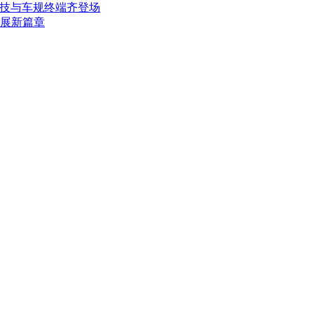
黑科技与车规终端齐登场
展新篇章