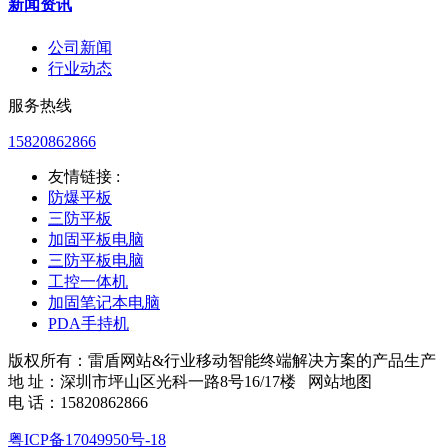
新闻资讯
公司新闻
行业动态
服务热线
15820862866
友情链接 :
防爆平板
三防平板
加固平板电脑
三防平板电脑
工控一体机
加固笔记本电脑
PDA手持机
版权所有：雷盾网站&行业移动智能终端解决方案的产品生产
地 址：深圳市坪山区光科一路8号16/17楼 网站地图
电 话：15820862866
粤ICP备17049950号-18