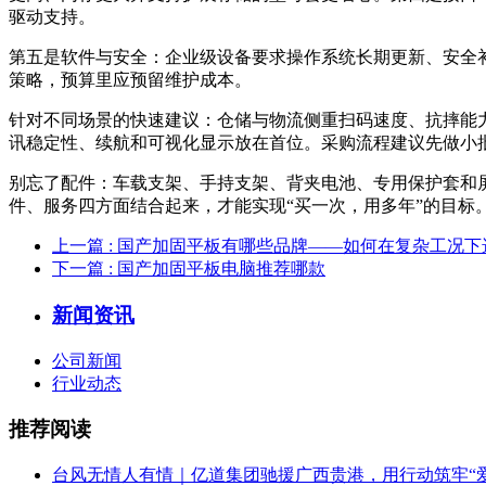
驱动支持。
第五是软件与安全：企业级设备要求操作系统长期更新、安全
策略，预算里应预留维护成本。
针对不同场景的快速建议：仓储与物流侧重扫码速度、抗摔能
讯稳定性、续航和可视化显示放在首位。采购流程建议先做小
别忘了配件：车载支架、手持支架、背夹电池、专用保护套和
件、服务四方面结合起来，才能实现“买一次，用多年”的目标
上一篇
: 国产加固平板有哪些品牌——如何在复杂工况
下一篇
: 国产加固平板电脑推荐哪款
新闻资讯
公司新闻
行业动态
推荐阅读
台风无情人有情｜亿道集团驰援广西贵港，用行动筑牢“