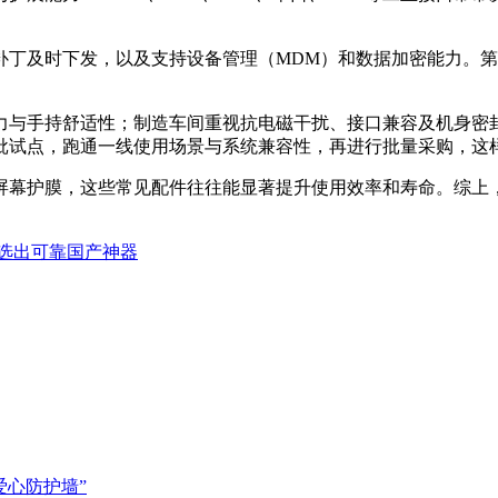
补丁及时下发，以及支持设备管理（MDM）和数据加密能力。
力与手持舒适性；制造车间重视抗电磁干扰、接口兼容及机身密
批试点，跑通一线使用场景与系统兼容性，再进行批量采购，这
屏幕护膜，这些常见配件往往能显著提升使用效率和寿命。综上
。
下选出可靠国产神器
爱心防护墙”