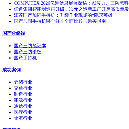
COMPUTEX 2026亿道信息展台探秘：AI算力、三防
亿道集团智能制造再升级，次元之造新工厂开启高质量发
江苏国产加固手持机：升级作业现场的“隐形英雄”
国产加固手持机哪个好？全面比较与购买指南
国产化终端
国产三防笔记本
国产三防平板
国产手持机
成功案例
仓储行业
交通行业
制造行业
能源行业
通信行业
医疗行业
物流行业