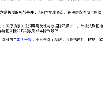
第六是售后服务与备件：询问本地维修点、备件供应周期与保修
封；医疗场景关注消毒耐受性与数据隐私保护；户外执法则把通
样能把风险和后期改造成本降到最低。
，选对国产
加固平板
，不只是选个品牌，而是把硬件、防护、软