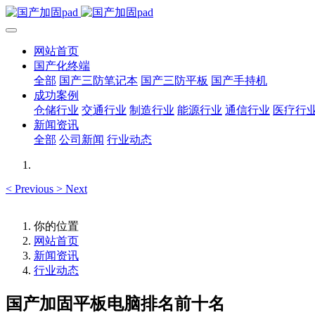
网站首页
国产化终端
全部
国产三防笔记本
国产三防平板
国产手持机
成功案例
仓储行业
交通行业
制造行业
能源行业
通信行业
医疗行
新闻资讯
全部
公司新闻
行业动态
<
Previous
>
Next
你的位置
网站首页
新闻资讯
行业动态
国产加固平板电脑排名前十名