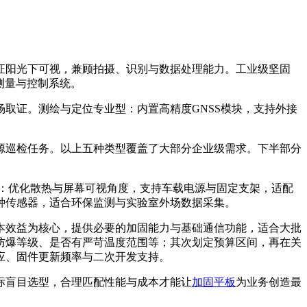
证阳光下可视，兼顾拍摄、识别与数据处理能力。工业级坚固
测量与控制系统。
取证。测绘与定位专业型：内置高精度GNSS模块，支持外接
源巡检任务。以上五种类型覆盖了大部分企业级需求。下半部分
型：优化散热与屏幕可视角度，支持车载电源与固定支架，适配
种传感器，适合环保监测与实验室外场数据采集。
本效益为核心，提供必要的加固能力与基础通信功能，适合大批
防爆等级、是否有严苛温度范围等；其次划定预算区间，再在关
应、固件更新频率与二次开发支持。
标盲目选型，合理匹配性能与成本才能让
加固平板
为业务创造最