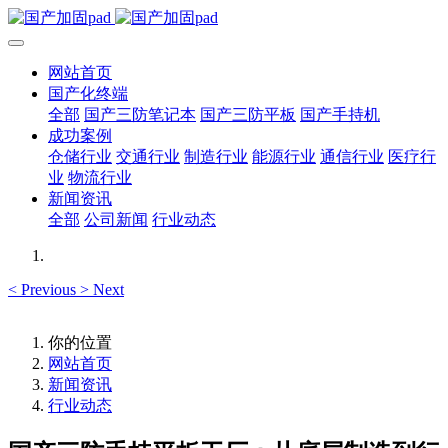
网站首页
国产化终端
全部
国产三防笔记本
国产三防平板
国产手持机
成功案例
仓储行业
交通行业
制造行业
能源行业
通信行业
医疗行
业
物流行业
新闻资讯
全部
公司新闻
行业动态
<
Previous
>
Next
你的位置
网站首页
新闻资讯
行业动态