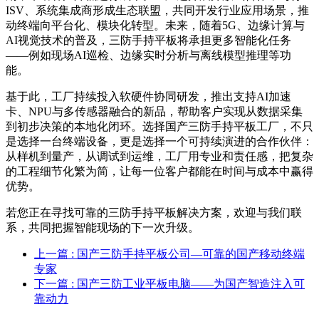
ISV、系统集成商形成生态联盟，共同开发行业应用场景，推
动终端向平台化、模块化转型。未来，随着5G、边缘计算与
AI视觉技术的普及，三防手持平板将承担更多智能化任务
——例如现场AI巡检、边缘实时分析与离线模型推理等功
能。
基于此，工厂持续投入软硬件协同研发，推出支持AI加速
卡、NPU与多传感器融合的新品，帮助客户实现从数据采集
到初步决策的本地化闭环。选择国产三防手持平板工厂，不只
是选择一台终端设备，更是选择一个可持续演进的合作伙伴：
从样机到量产，从调试到运维，工厂用专业和责任感，把复杂
的工程细节化繁为简，让每一位客户都能在时间与成本中赢得
优势。
若您正在寻找可靠的三防手持平板解决方案，欢迎与我们联
系，共同把握智能现场的下一次升级。
上一篇
: 国产三防手持平板公司—可靠的国产移动终端
专家
下一篇
: 国产三防工业平板电脑——为国产智造注入可
靠动力