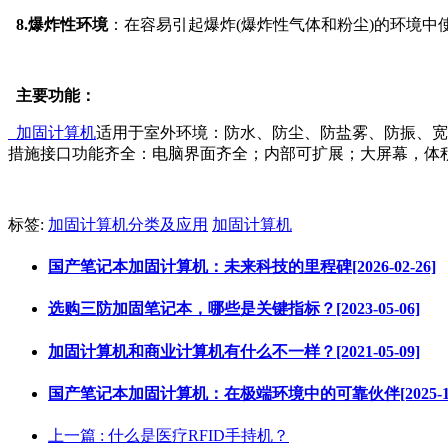
8.爆炸性环境
：在容易引起爆炸(爆炸性气体和粉尘)的环境中
主要功能：
加固计算机
适用于室外环境：防水、防尘、防盐雾、防振、宽
措施接口功能齐全：电脑界面齐全；内部可扩展；大屏幕，体
标签:
加固计算机分类及应用
加固计算机
国产笔记本加固计算机：未来科技的里程碑[2026-02-26]
选购三防加固笔记本，哪些是关键指标？[2023-05-06]
加固计算机和商业计算机有什么不一样？[2021-05-09]
国产笔记本加固计算机：在极端环境中的可靠伙伴[2025-12-
上一篇
: 什么是医疗RFID手持机？