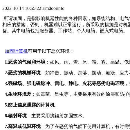
2022-10-14 10:55:22
Emdoorinfo
所谓加固，是指影响机器性能的各种因素，如系统结构、电气
相应的措施，否则，机器难以正常运行，所采取的措施是对机
备。其中电脑包括服务器、工作站、个人电脑、嵌入式电脑。
加固计算机
可用于以下恶劣环境：
1.恶劣的气候和环境
：如风、雨、雪、冰、霜、雾、高温、低
2.恶劣的机械环境
：如冲击、振动、跌落、摆动、颠簸、应力
3.强磁场、强电磁脉冲、雷电、静电、火花等恶劣电磁环境
，
4.生物环境差
：如霉菌、昆虫等，主要采用有效的涂层和防护
5.防止信息泄露的计算机
。
6.辐射环境
：主要采用抗辐射加固技术。
7.高温或低温环境
：为了在恶劣的气候下使用计算机，有时需