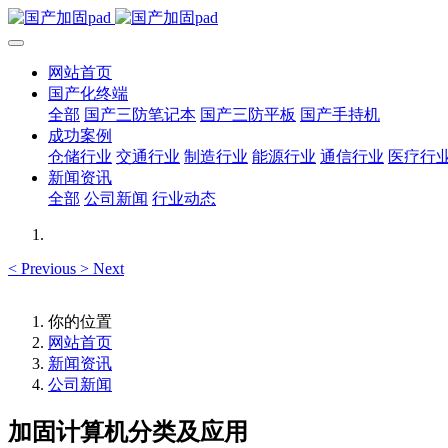
网站首页
国产化终端
全部
国产三防笔记本
国产三防平板
国产手持机
成功案例
仓储行业
交通行业
制造行业
能源行业
通信行业
医疗行
新闻资讯
全部
公司新闻
行业动态
<
Previous
>
Next
你的位置
网站首页
新闻资讯
公司新闻
加固计算机分类及应用